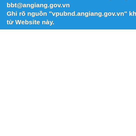
bbt@angiang.gov.vn
Ghi rõ nguồn "vpubnd.angiang.gov.vn" khi
từ Website này.