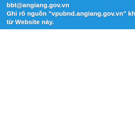
bbt@angiang.gov.vn
Ghi rõ nguồn "vpubnd.angiang.gov.vn" khi
từ Website này.