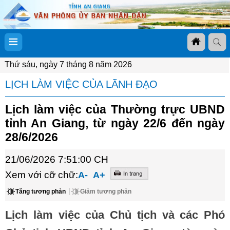
Thứ sáu, ngày 7 tháng 8 năm 2026
LỊCH LÀM VIỆC CỦA LÃNH ĐẠO
Lịch làm việc của Thường trực UBND
tỉnh An Giang, từ ngày 22/6 đến ngày
28/6/2026
21/06/2026 7:51:00 CH
Xem với cỡ chữ:
A-
A+
Tăng tương phản
Giảm tương phản
Lịch làm việc của Chủ tịch và các Phó