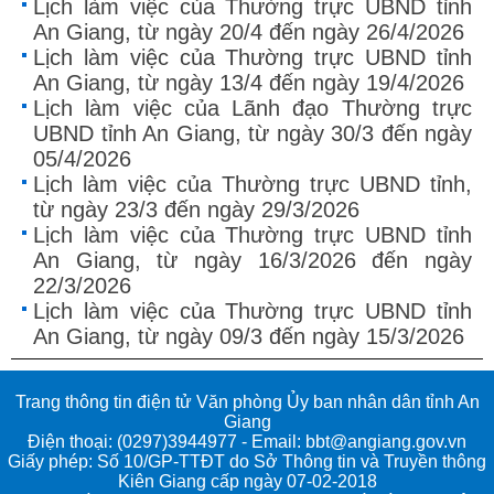
Lịch làm việc của Thường trực UBND tỉnh
An Giang, từ ngày 20/4 đến ngày 26/4/2026
Lịch làm việc của Thường trực UBND tỉnh
An Giang, từ ngày 13/4 đến ngày 19/4/2026
Lịch làm việc của Lãnh đạo Thường trực
UBND tỉnh An Giang, từ ngày 30/3 đến ngày
05/4/2026
Lịch làm việc của Thường trực UBND tỉnh,
từ ngày 23/3 đến ngày 29/3/2026
Lịch làm việc của Thường trực UBND tỉnh
An Giang, từ ngày 16/3/2026 đến ngày
22/3/2026
Lịch làm việc của Thường trực UBND tỉnh
An Giang, từ ngày 09/3 đến ngày 15/3/2026
Trang thông tin điện tử Văn phòng Ủy ban nhân dân tỉnh An
Giang
Điện thoại: (0297)3944977 - Email: bbt@angiang.gov.vn
Giấy phép: Số 10/GP-TTĐT do Sở Thông tin và Truyền thông
Kiên Giang cấp ngày 07-02-2018