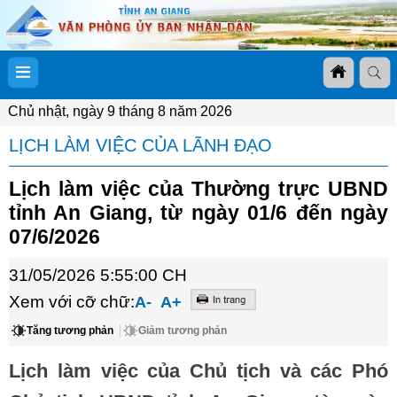
Chủ nhật, ngày 9 tháng 8 năm 2026
LỊCH LÀM VIỆC CỦA LÃNH ĐẠO
Lịch làm việc của Thường trực UBND
tỉnh An Giang, từ ngày 01/6 đến ngày
07/6/2026
31/05/2026 5:55:00 CH
Xem với cỡ chữ:
A-
A+
Tăng tương phản
Giảm tương phản
Lịch làm việc của Chủ tịch và các Phó