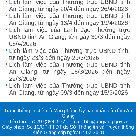
Lịch làm việc của Thường trực UBND tỉnh
An Giang, từ ngày 20/4 đến ngày 26/4/2026
Lịch làm việc của Thường trực UBND tỉnh
An Giang, từ ngày 13/4 đến ngày 19/4/2026
Lịch làm việc của Lãnh đạo Thường trực
UBND tỉnh An Giang, từ ngày 30/3 đến ngày
05/4/2026
Lịch làm việc của Thường trực UBND tỉnh,
từ ngày 23/3 đến ngày 29/3/2026
Lịch làm việc của Thường trực UBND tỉnh
An Giang, từ ngày 16/3/2026 đến ngày
22/3/2026
Lịch làm việc của Thường trực UBND tỉnh
An Giang, từ ngày 09/3 đến ngày 15/3/2026
Trang thông tin điện tử Văn phòng Ủy ban nhân dân tỉnh An
Giang
Điện thoại: (0297)3944977 - Email: bbt@angiang.gov.vn
Giấy phép: Số 10/GP-TTĐT do Sở Thông tin và Truyền thông
Kiên Giang cấp ngày 07-02-2018