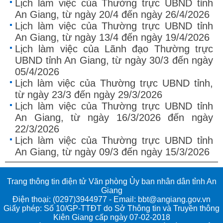
Lịch làm việc của Thường trực UBND tỉnh
An Giang, từ ngày 20/4 đến ngày 26/4/2026
Lịch làm việc của Thường trực UBND tỉnh
An Giang, từ ngày 13/4 đến ngày 19/4/2026
Lịch làm việc của Lãnh đạo Thường trực
UBND tỉnh An Giang, từ ngày 30/3 đến ngày
05/4/2026
Lịch làm việc của Thường trực UBND tỉnh,
từ ngày 23/3 đến ngày 29/3/2026
Lịch làm việc của Thường trực UBND tỉnh
An Giang, từ ngày 16/3/2026 đến ngày
22/3/2026
Lịch làm việc của Thường trực UBND tỉnh
An Giang, từ ngày 09/3 đến ngày 15/3/2026
Trang thông tin điện tử Văn phòng Ủy ban nhân dân tỉnh An
Giang
Điện thoại: (0297)3944977 - Email: bbt@angiang.gov.vn
Giấy phép: Số 10/GP-TTĐT do Sở Thông tin và Truyền thông
Kiên Giang cấp ngày 07-02-2018