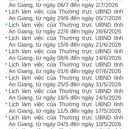
An Giang, từ ngày 06/7 đến ngày 2/7/2026
Lịch làm việc của Thường trực UBND tỉnh
An Giang, từ ngày 29/6 đến ngày 05/7/2026
Lịch làm việc của Thường trực UBND tỉnh
An Giang, từ ngày 22/6 đến ngày 28/6/2026
Lịch làm việc của Thường trực UBND tỉnh
An Giang, từ ngày 15/6 đến ngày 21/6/2026
Lịch làm việc của Thường trực UBND tỉnh
An Giang, từ ngày 08/6 đến ngày 14/6/2026
Lịch làm việc của Thường trực UBND tỉnh
An Giang, từ ngày 01/6 đến ngày 07/6/2026
Lịch làm việc của Thường trực UBND tỉnh
An Giang, từ ngày 25/5 đến ngày 31/5/2026
Lịch làm việc của Thường trực UBND tỉnh
An Giang, từ ngày 18/5 đến ngày 24/5/2026
Lịch làm việc của Thường trực UBND tỉnh
An Giang, từ ngày 11/5 đến ngày 17/5/2026
Lịch làm việc của Thường trực UBND tỉnh
An Giang, từ ngày 04/5 đến ngày 10/5/2026