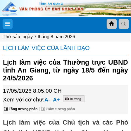
Thứ sáu, ngày 7 tháng 8 năm 2026
LỊCH LÀM VIỆC CỦA LÃNH ĐẠO
Lịch làm việc của Thường trực UBND
tỉnh An Giang, từ ngày 18/5 đến ngày
24/5/2026
17/05/2026 8:05:00 CH
Xem với cỡ chữ:
A-
A+
Tăng tương phản
Giảm tương phản
Lịch làm việc của Chủ tịch và các Phó