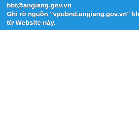
bbt@angiang.gov.vn
Ghi rõ nguồn "vpubnd.angiang.gov.vn" khi
từ Website này.