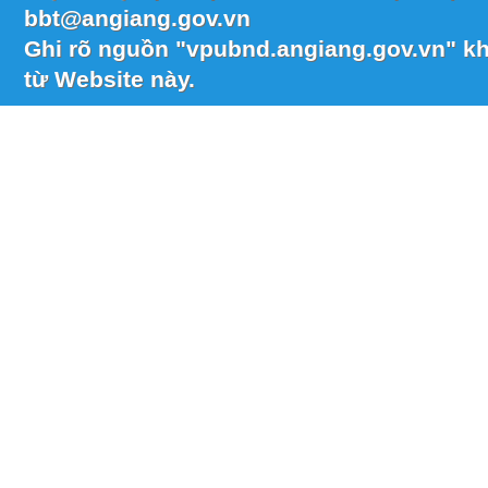
bbt@angiang.gov.vn
Ghi rõ nguồn "vpubnd.angiang.gov.vn" khi
từ Website này.